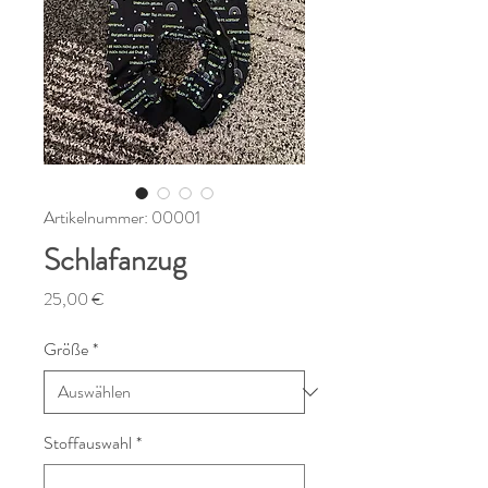
Artikelnummer: 00001
Schlafanzug
Preis
25,00 €
Größe
*
Stoffauswahl
*