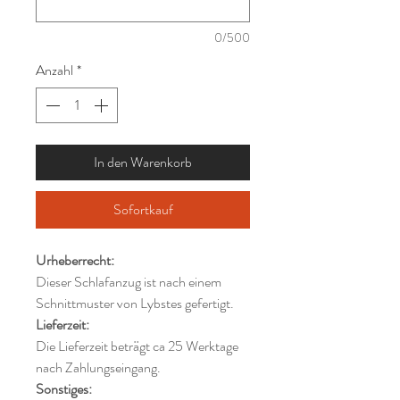
0/500
Anzahl
*
In den Warenkorb
Sofortkauf
Urheberrecht:
Dieser Schlafanzug ist nach einem
Schnittmuster von Lybstes gefertigt.
Lieferzeit:
Die Lieferzeit beträgt ca 25 Werktage
nach Zahlungseingang.
Sonstiges: