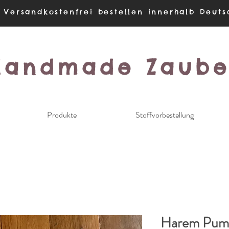
 Versandkostenfrei bestellen innerhalb Deuts
Handmade Zaube
Produkte
Stoffvorbestellung
Harem Pum