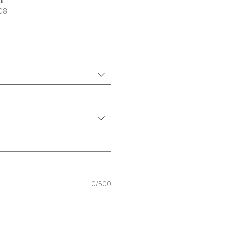
08
0/500