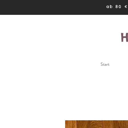
ab 80 €
Start