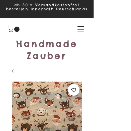
ab 80 € Versandkostenfrei
bestellen innerhalb Deutschlands
Handmade
Zauber