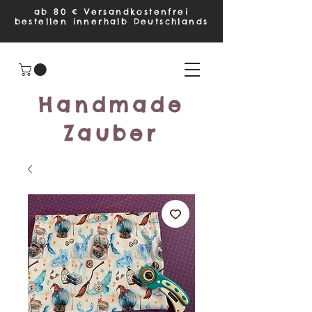
ab 80 € Versandkostenfrei
bestellen innerhalb Deutschlands
Handmade
Zauber