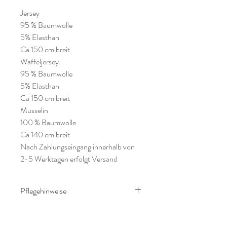
Jersey
95 % Baumwolle
5% Elasthan
Ca 150 cm breit
Waffeljersey
95 % Baumwolle
5% Elasthan
Ca 150 cm breit
Musselin
100 % Baumwolle
Ca 140 cm breit
Nach Zahlungseingang innerhalb von
2-5 Werktagen erfolgt Versand
Pflegehinweise
Waschanleitung:
Bei 30 grad von links im